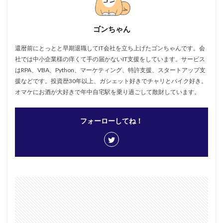
ゴンちゃん
還暦前にとっとと早期退職してIT会社を立ち上げたゴンちゃんです。会
社では中小企業様の痒くて手の届かないIT支援をしています。サービス
はRPA、VBA、Python、マーケティング、特許支援、スタートアップ支
援などです。投資歴30年以上、ガシェット好きでチャリとバイク好き。
オマケにお酒が大好きで年中自宅駅を乗り過ごして散財しています。
フォーローしてね！