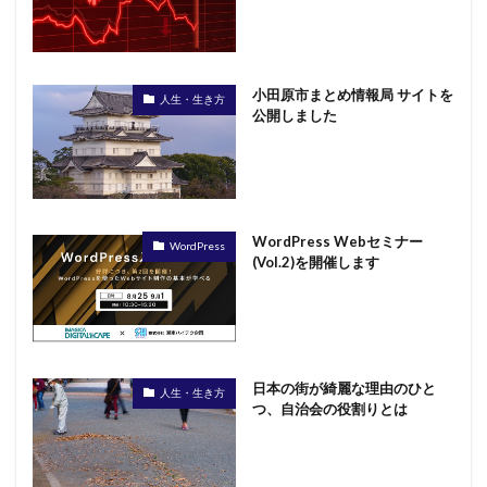
小田原市まとめ情報局 サイトを
人生・生き方
公開しました
WordPress Webセミナー
WordPress
(Vol.2)を開催します
日本の街が綺麗な理由のひと
人生・生き方
つ、自治会の役割りとは