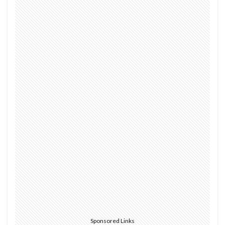
検索
Sponsored Links