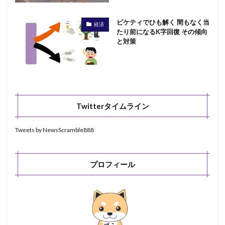
ピケティでひも解く 間もなく当
経済
たり前になるK字回復 その傾向
と対策
Twitterタイムライン
Tweets by NewsScramble888
プロフィール