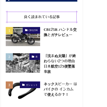
良く読まれている記事
CB125R ハンドル交
CB125R
換とガチレビュー
「沈まぬ太陽」が終
本
わらない2つの理由
日本航空123便墜落
事故
ネックスピーカー は
ガシェット
バイクの インカム
で使えるか？！