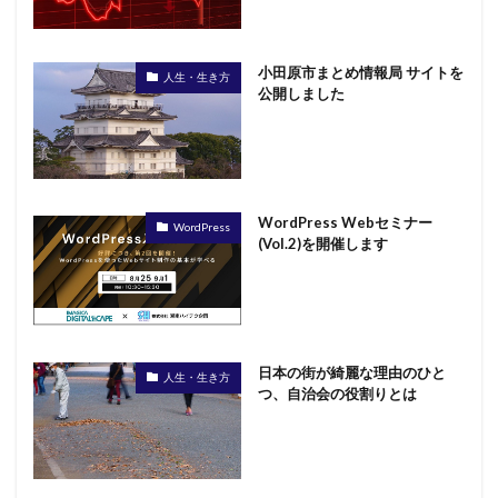
小田原市まとめ情報局 サイトを
人生・生き方
公開しました
WordPress Webセミナー
WordPress
(Vol.2)を開催します
日本の街が綺麗な理由のひと
人生・生き方
つ、自治会の役割りとは