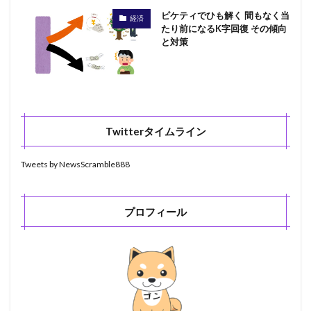
ピケティでひも解く 間もなく当
経済
たり前になるK字回復 その傾向
と対策
Twitterタイムライン
Tweets by NewsScramble888
プロフィール