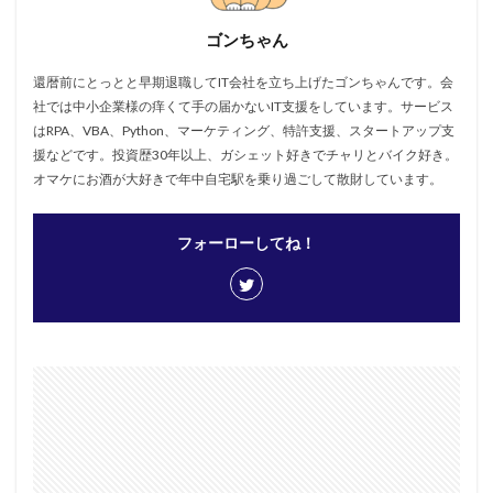
ゴンちゃん
還暦前にとっとと早期退職してIT会社を立ち上げたゴンちゃんです。会
社では中小企業様の痒くて手の届かないIT支援をしています。サービス
はRPA、VBA、Python、マーケティング、特許支援、スタートアップ支
援などです。投資歴30年以上、ガシェット好きでチャリとバイク好き。
オマケにお酒が大好きで年中自宅駅を乗り過ごして散財しています。
フォーローしてね！