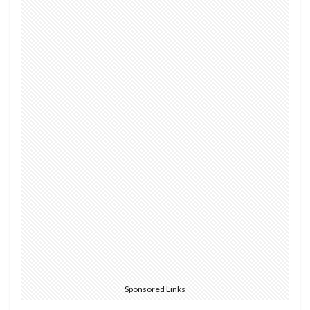
検索
Sponsored Links