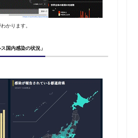
がわかります。
ルス国内感染の状況」
。