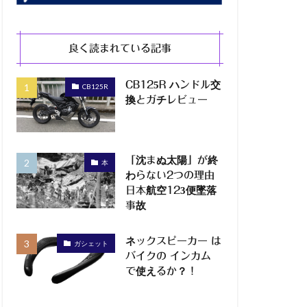
良く読まれている記事
CB125R ハンドル交
CB125R
換とガチレビュー
「沈まぬ太陽」が終
本
わらない2つの理由
日本航空123便墜落
事故
ネックスピーカー は
ガシェット
バイクの インカム
で使えるか？！