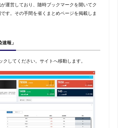
織が運営しており、随時ブックマークを開いてク
倒です。その手間を省くまとめページを掲載しま
染速報」
リックしてください。サイトへ移動します。